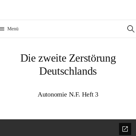
Zum
Inhalt
überspringen
Such
nach:
Menü
Die zweite Zerstörung
Deutschlands
Autonomie N.F. Heft 3